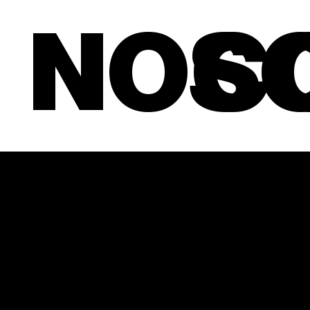
C
NOS
A