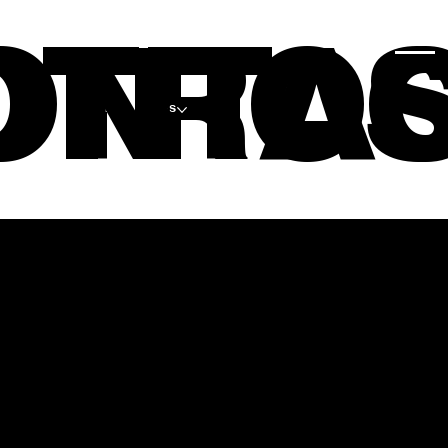
ONTA
OTRO
PROYECTOS