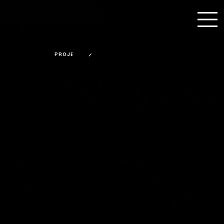
NTAC
UT US
PROJECTS
CE